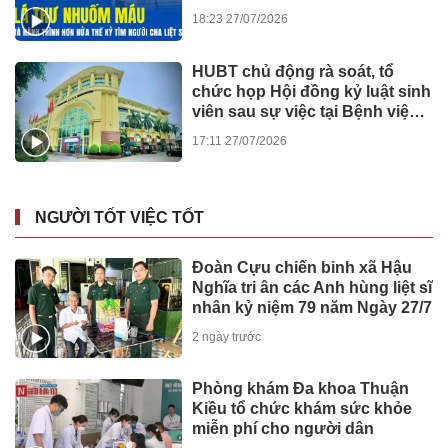
18:23 27/07/2026
HUBT chủ động rà soát, tổ
chức họp Hội đồng kỷ luật sinh
viên sau sự việc tại Bệnh viện
Đức Giang
17:11 27/07/2026
NGƯỜI TỐT VIỆC TỐT
Đoàn Cựu chiến binh xã Hậu
Nghĩa tri ân các Anh hùng liệt sĩ
nhân kỷ niệm 79 năm Ngày 27/7
2 ngày trước
Phòng khám Đa khoa Thuận
Kiều tổ chức khám sức khỏe
miễn phí cho người dân