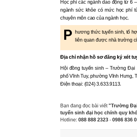
Học phí các ngành dao động từ 6 – 
ngành sức khỏe có mức học phí từ 
chuyên môn cao của ngành học.
P
hương thức tuyển sinh, tổ hợ
liên quan được nhà trường cô
Địa chỉ nhận hồ sơ đăng ký xét tu
Hội đồng tuyển sinh – Trường Đại
phố Vĩnh Tuy, phường Vĩnh Hưng, 
Điện thoại: (024) 3.633.9113.
Bạn đang đọc bài viết
"Trường Đại
tuyển sinh đại học chính quy kh
Hotline:
088 888 2323
-
0986 836 