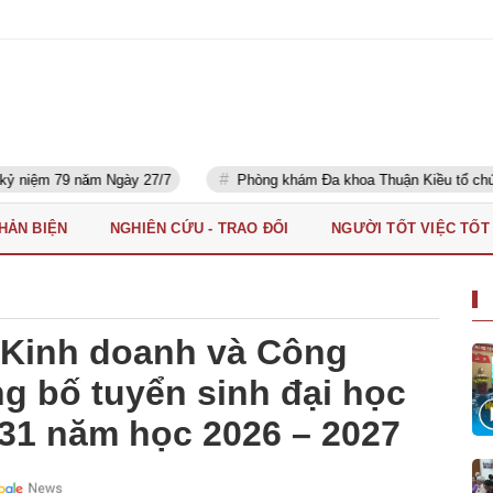
m Ngày 27/7
Phòng khám Đa khoa Thuận Kiều tổ chức khám sức kh
PHẢN BIỆN
NGHIÊN CỨU - TRAO ĐỔI
NGƯỜI TỐT VIỆC TỐT
 Kinh doanh và Công
g bố tuyển sinh đại học
31 năm học 2026 – 2027