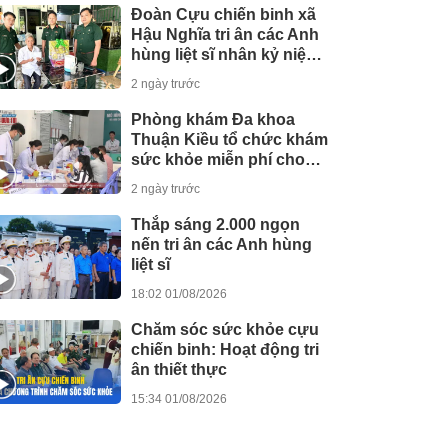
Đoàn Cựu chiến binh xã
Hậu Nghĩa tri ân các Anh
hùng liệt sĩ nhân kỷ niệm
79 năm Ngày 27/7
2 ngày trước
Phòng khám Đa khoa
Thuận Kiều tổ chức khám
sức khỏe miễn phí cho
người dân
2 ngày trước
Thắp sáng 2.000 ngọn
nến tri ân các Anh hùng
liệt sĩ
18:02 01/08/2026
Chăm sóc sức khỏe cựu
chiến binh: Hoạt động tri
ân thiết thực
15:34 01/08/2026