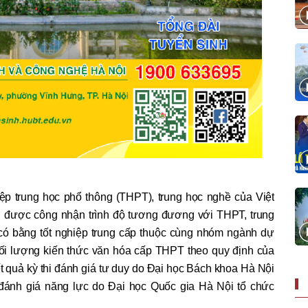
p trung học phổ thông (THPT), trung học nghề của Việt
được công nhận trình độ tương đương với THPT, trung
có bằng tốt nghiệp trung cấp thuộc cùng nhóm ngành dự
ối lượng kiến thức văn hóa cấp THPT theo quy định của
ết quả kỳ thi đánh giá tư duy do Đại học Bách khoa Hà Nội
 đánh giá năng lực do Đại học Quốc gia Hà Nội tổ chức