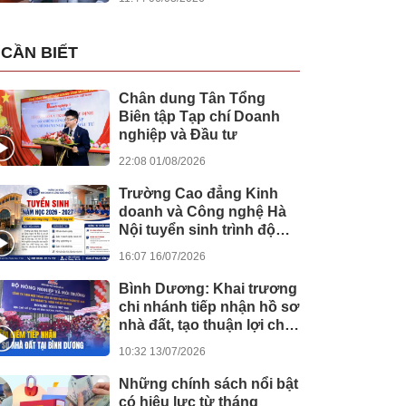
CẦN BIẾT
Chân dung Tân Tổng
Biên tập Tạp chí Doanh
nghiệp và Đầu tư
22:08 01/08/2026
Trường Cao đẳng Kinh
doanh và Công nghệ Hà
Nội tuyển sinh trình độ
cao đẳng hệ chính quy
16:07 16/07/2026
năm học 2026 - 2027
Bình Dương: Khai trương
chi nhánh tiếp nhận hồ sơ
nhà đất, tạo thuận lợi cho
người dân trong thực
10:32 13/07/2026
hiện thủ tục hành chính
Những chính sách nổi bật
có hiệu lực từ tháng