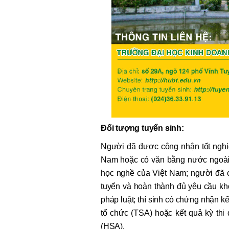
Đối tượng tuyển sinh:
Người đã được công nhận tốt nghiệ
Nam hoặc có văn bằng nước ngoài 
học nghề của Việt Nam; người đã 
tuyển và hoàn thành đủ yêu cầu kh
pháp luật; thí sinh có chứng nhận k
tổ chức (TSA) hoặc kết quả kỳ thi
(HSA).