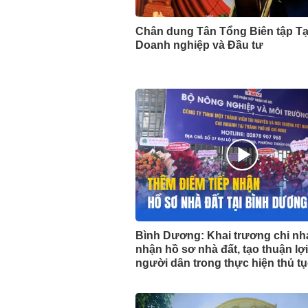
Chân dung Tân Tổng Biên tập Tạ
Doanh nghiệp và Đầu tư
Bình Dương: Khai trương chi nh
nhận hồ sơ nhà đất, tạo thuận lợ
người dân trong thực hiện thủ t
chính