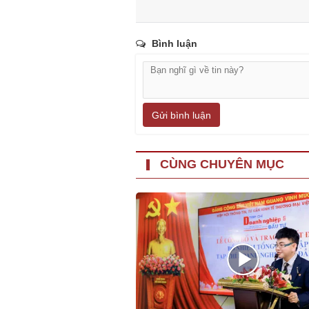
Bình luận
Gửi bình luận
CÙNG CHUYÊN MỤC