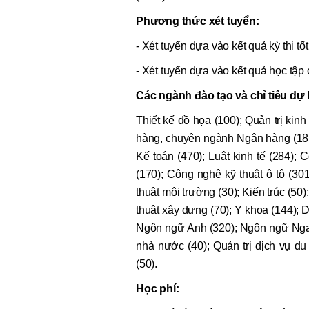
Phương thức xét tuyển:
- Xét tuyển dựa vào kết quả kỳ thi 
- Xét tuyển dựa vào kết quả học tậ
Các ngành đào tạo và chỉ tiêu dự 
Thiết kế đồ họa (100); Quản trị kin
hàng, chuyên ngành Ngân hàng (185
Kế toán (470); Luật kinh tế (284); 
(170); Công nghệ kỹ thuật ô tô (30
thuật môi trường (30); Kiến trúc (50);
thuật xây dựng (70); Y khoa (144);
Ngôn ngữ Anh (320); Ngôn ngữ Nga 
nhà nước (40); Quản trị dịch vụ du
(50).
Học phí: