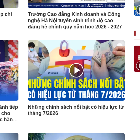
p chí
Trường Cao đẳng Kinh doanh và Công
nghệ Hà Nội tuyển sinh trình độ cao
đẳng hệ chính quy năm học 2026 - 2027
ánh tiếp
Những chính sách nổi bật có hiệu lực từ
i cho
tháng 7/2026
ục hành