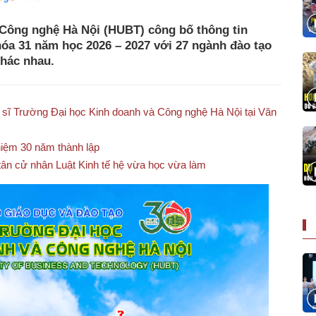
Công nghệ Hà Nội (HUBT) công bố thông tin
hóa 31 năm học 2026 – 2027 với 27 ngành đào tạo
khác nhau.
n sĩ Trường Đại học Kinh doanh và Công nghệ Hà Nội tại Văn
iệm 30 năm thành lập
tân cử nhân Luật Kinh tế hệ vừa học vừa làm