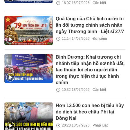
16:07 16/07/2026
Cần biết
Quà tặng của Chủ tịch nước tri
ân đối tượng chính sách nhân
ngày Thương binh - Liệt sĩ 27/7
11:14 14/07/2026
Đời sống
Bình Dương: Khai trương chi
nhánh tiếp nhận hồ sơ nhà đất,
tạo thuận lợi cho người dân
trong thực hiện thủ tục hành
chính
10:32 13/07/2026
Cần biết
Hơn 13.500 con heo bị tiêu hủy
do dịch tả heo châu Phi tại
Đồng Nai
20:28 10/07/2026
Pháp luật