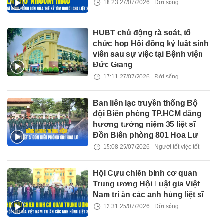
18:23 27/07/2026
Đời sống
HUBT chủ động rà soát, tổ
chức họp Hội đồng kỷ luật sinh
viên sau sự việc tại Bệnh viện
Đức Giang
17:11 27/07/2026
Đời sống
Ban liên lạc truyền thống Bộ
đội Biên phòng TP.HCM dâng
hương tưởng niệm 35 liệt sĩ
Đồn Biên phòng 801 Hoa Lư
15:08 25/07/2026
Người tốt việc tốt
Hội Cựu chiến binh cơ quan
Trung ương Hội Luật gia Việt
Nam tri ân các anh hùng liệt sĩ
12:31 25/07/2026
Đời sống