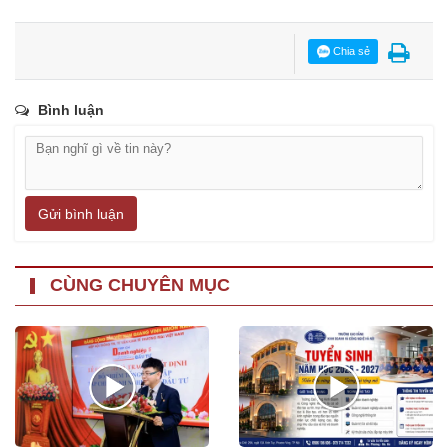
Chia sẻ
Bình luận
Gửi bình luận
CÙNG CHUYÊN MỤC