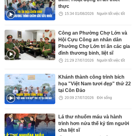
thực
15:34 01/08/2026
Người tốt việc tốt
Công an Phường Chợ Lớn và
Hội Cựu Công an nhân dân
Phường Chợ Lớn tri ân các gia
đình thương binh, liệt sĩ
21:29 27/07/2026
Người tốt việc tốt
Khánh thành công trình bích
họa "Việt Nam tươi đẹp" thứ 22
tại Côn Đảo
20:09 27/07/2026
Đời sống
Lá thư nhuốm máu và hành
trình hơn nửa thế kỷ tìm người
cha liệt sĩ