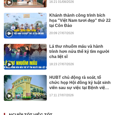
16:21 01/08/2026
Khánh thành công trình bích
họa "Việt Nam tươi đẹp" thứ 22
tại Côn Đảo
20:09 27/07/2026
Lá thư nhuốm máu và hành
trình hơn nửa thế kỷ tìm người
cha liệt sĩ
18:23 27/07/2026
HUBT chủ động rà soát, tổ
chức họp Hội đồng kỷ luật sinh
viên sau sự việc tại Bệnh viện
Đức Giang
17:11 27/07/2026