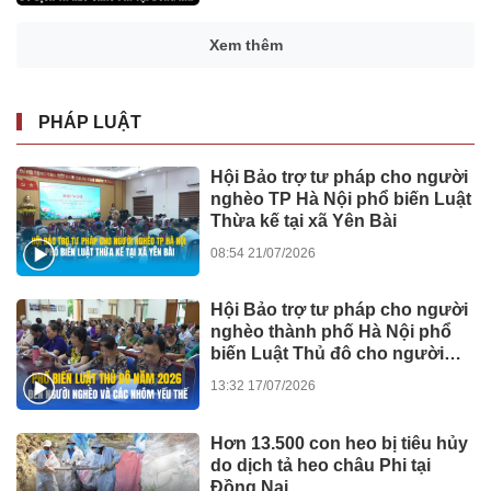
Xem thêm
PHÁP LUẬT
Hội Bảo trợ tư pháp cho người
nghèo TP Hà Nội phổ biến Luật
Thừa kế tại xã Yên Bài
08:54 21/07/2026
Hội Bảo trợ tư pháp cho người
nghèo thành phố Hà Nội phổ
biến Luật Thủ đô cho người
dân ở xã Suối Hai
13:32 17/07/2026
Hơn 13.500 con heo bị tiêu hủy
do dịch tả heo châu Phi tại
Đồng Nai