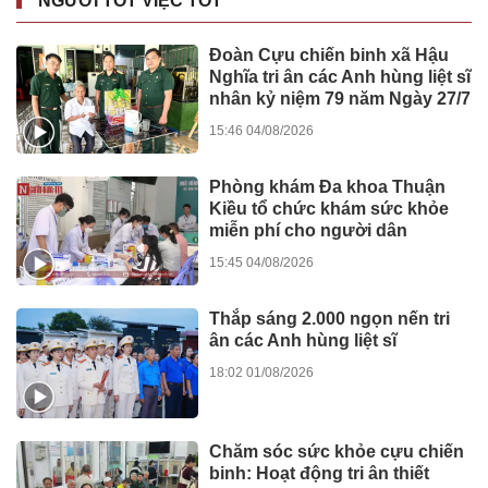
NGƯỜI TỐT VIỆC TỐT
Đoàn Cựu chiến binh xã Hậu
Nghĩa tri ân các Anh hùng liệt sĩ
nhân kỷ niệm 79 năm Ngày 27/7
15:46 04/08/2026
Phòng khám Đa khoa Thuận
Kiều tổ chức khám sức khỏe
miễn phí cho người dân
15:45 04/08/2026
Thắp sáng 2.000 ngọn nến tri
ân các Anh hùng liệt sĩ
18:02 01/08/2026
Chăm sóc sức khỏe cựu chiến
binh: Hoạt động tri ân thiết