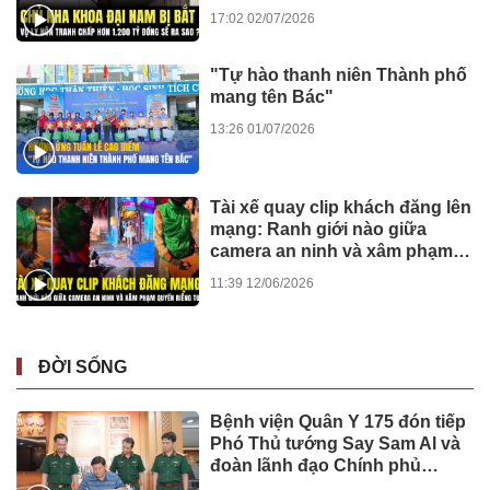
sao?
17:02 02/07/2026
"Tự hào thanh niên Thành phố
mang tên Bác"
13:26 01/07/2026
Tài xế quay clip khách đăng lên
mạng: Ranh giới nào giữa
camera an ninh và xâm phạm
quyền riêng tư?
11:39 12/06/2026
ĐỜI SỐNG
Bệnh viện Quân Y 175 đón tiếp
Phó Thủ tướng Say Sam Al và
đoàn lãnh đạo Chính phủ
Campuchia