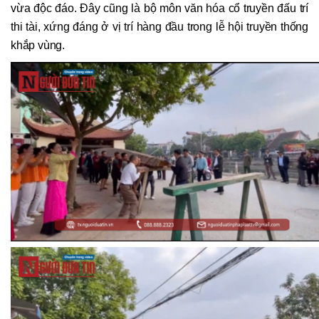
vừa độc đáo. Đây cũng là bộ môn văn hóa cổ truyền đấu trí
thi tài, xứng đáng ở vị trí hàng đầu trong lễ hội truyền thống
khắp vùng.