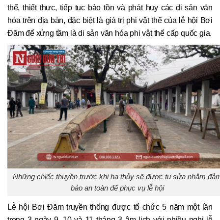
thể, thiết thực, tiếp tục bảo tồn và phát huy các di sản văn
hóa trên địa bàn, đặc biệt là giá trị phi vật thể của lễ hội Bơi
Đăm để xứng tầm là di sản văn hóa phi vật thể cấp quốc gia.
Những chiếc thuyền trước khi hạ thủy sẽ được tu sửa nhằm đả
bảo an toàn để phục vụ lễ hội
Lễ hội Bơi Đăm truyền thống được tổ chức 5 năm một lần
trong 3 ngày 9, 10 và 11 tháng 3 âm lịch với nhiều nghi lễ