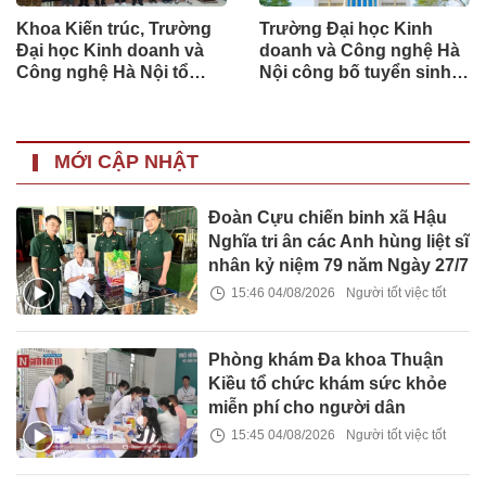
Khoa Kiến trúc, Trường
Trường Đại học Kinh
Đại học Kinh doanh và
doanh và Công nghệ Hà
Công nghệ Hà Nội tổ
Nội công bố tuyển sinh
chức lễ tốt nghiệp cho
đại học chính quy khóa
sinh viên khóa 26
31 năm học 2026 – 2027
MỚI CẬP NHẬT
Đoàn Cựu chiến binh xã Hậu
Nghĩa tri ân các Anh hùng liệt sĩ
nhân kỷ niệm 79 năm Ngày 27/7
15:46 04/08/2026
Người tốt việc tốt
Phòng khám Đa khoa Thuận
Kiều tổ chức khám sức khỏe
miễn phí cho người dân
15:45 04/08/2026
Người tốt việc tốt