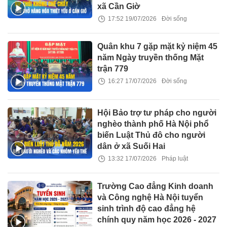
xã Cần Giờ
17:52 19/07/2026
Đời sống
Quân khu 7 gặp mặt kỷ niệm 45
năm Ngày truyền thống Mặt
trận 779
16:27 17/07/2026
Đời sống
Hội Bảo trợ tư pháp cho người
nghèo thành phố Hà Nội phổ
biến Luật Thủ đô cho người
dân ở xã Suối Hai
13:32 17/07/2026
Pháp luật
Trường Cao đẳng Kinh doanh
và Công nghệ Hà Nội tuyển
sinh trình độ cao đẳng hệ
chính quy năm học 2026 - 2027