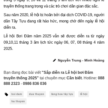
truyền thống trang trọng và các trò chơi dân gian đặc sắc.
Sau năm 2020, lễ hội bị hoãn bởi đại dịch COVID-19, người
dân Tây Tựu đang rất háo hức, mong chờ đến ngày lễ hội
diễn ra.
Lễ hội Bơi Đăm năm 2025 vẫn sẽ được diễn ra từ ngày
09,10,11 tháng 3 âm lịch tức ngày 06, 07, 08 tháng 4 năm
2025.
Nguyễn Trung - Minh Hoàng
Bạn đang đọc bài viết
"Sắp diễn ra Lễ hội bơi Đăm
truyền thống 2025"
tại chuyên mục
Cần biết
. Hotline:
088
888 2323
-
0986 836 036
boi dam
dua thuyen
làng hoa tây tựu
lễ hội
ha thuyen