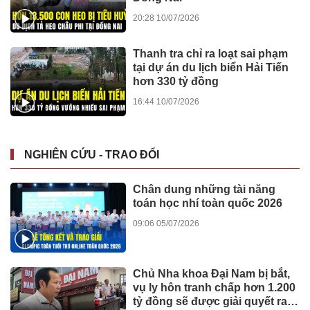
20:28 10/07/2026
Thanh tra chỉ ra loạt sai phạm
tại dự án du lịch biển Hải Tiến
hơn 330 tỷ đồng
16:44 10/07/2026
NGHIÊN CỨU - TRAO ĐỔI
Chân dung những tài năng
toán học nhí toàn quốc 2026
09:06 05/07/2026
Chủ Nha khoa Đại Nam bị bắt,
vụ ly hôn tranh chấp hơn 1.200
tỷ đồng sẽ được giải quyết ra