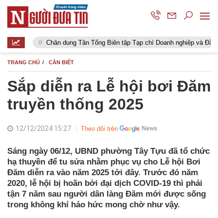
ân dung Tân Tổng Biên tập Tạp chí Doanh nghiệp và Đầu tư
Thắp 
TRANG CHỦ
CẦN BIẾT
Sắp diễn ra Lễ hội bơi Đăm
truyền thống 2025
12/12/2024 15:27
Theo dõi trên
Sáng ngày 06/12, UBND phường Tây Tựu đã tổ chức
hạ thuyền để tu sửa nhằm phục vụ cho Lễ hội Bơi
Đăm diễn ra vào năm 2025 tới đây. Trước đó năm
2020, lễ hội bị hoãn bởi đại dịch COVID-19 thì phải
tận 7 năm sau người dân làng Đăm mới được sống
trong không khí háo hức mong chờ như vậy.