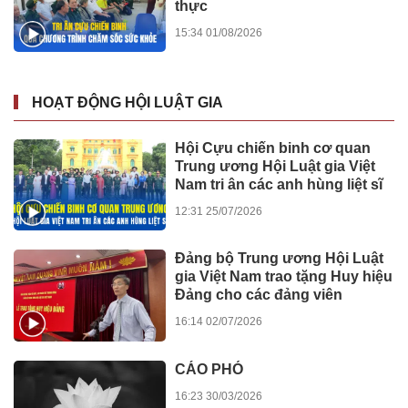
thực
15:34 01/08/2026
HOẠT ĐỘNG HỘI LUẬT GIA
Hội Cựu chiến binh cơ quan
Trung ương Hội Luật gia Việt
Nam tri ân các anh hùng liệt sĩ
12:31 25/07/2026
Đảng bộ Trung ương Hội Luật
gia Việt Nam trao tặng Huy hiệu
Đảng cho các đảng viên
16:14 02/07/2026
CÁO PHÓ
16:23 30/03/2026