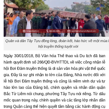
Quân và dân Tây Tựu đồng lòng, đoàn kết, háo hức về một mùa 
hội truyền thống tuyệt vời
Ngày 30/01/2018, Bộ Văn hóa Thể thao và Du lịch đã ban
hành quyết định số 266/QĐ-BVHTTDL về việc công nhận lễ
hội Bơi Đăm truyền thống là di sản văn hóa phi vật thể quốc
gia. Đây là sự ghi nhận to lớn của Đảng, Nhà nước đối với
lễ hội Bơi Đăm truyền thống và cũng là niềm vinh dự và tự
hào lớn lao của Đảng bộ, chính quyền và nhân dân quận
Bắc Từ Liêm nói chung, phường Tây Tựu nói riêng. Từ dấu
mốc quan trọng này, chính quyền và các tầng lớp nhân dân
trong Quận càng thể hiện quyết tâm bằng các hành động cụ