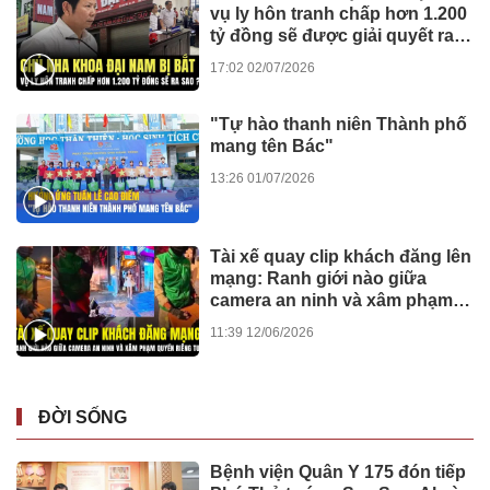
vụ ly hôn tranh chấp hơn 1.200
tỷ đồng sẽ được giải quyết ra
sao?
17:02 02/07/2026
"Tự hào thanh niên Thành phố
mang tên Bác"
13:26 01/07/2026
Tài xế quay clip khách đăng lên
mạng: Ranh giới nào giữa
camera an ninh và xâm phạm
quyền riêng tư?
11:39 12/06/2026
ĐỜI SỐNG
Bệnh viện Quân Y 175 đón tiếp