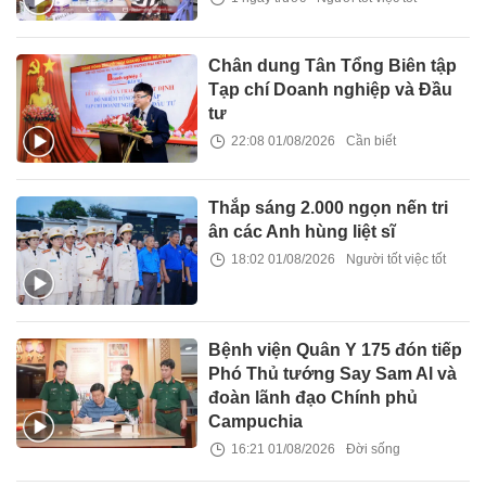
Chân dung Tân Tổng Biên tập
Tạp chí Doanh nghiệp và Đầu
tư
22:08 01/08/2026
Cần biết
Thắp sáng 2.000 ngọn nến tri
ân các Anh hùng liệt sĩ
18:02 01/08/2026
Người tốt việc tốt
Bệnh viện Quân Y 175 đón tiếp
Phó Thủ tướng Say Sam Al và
đoàn lãnh đạo Chính phủ
Campuchia
16:21 01/08/2026
Đời sống