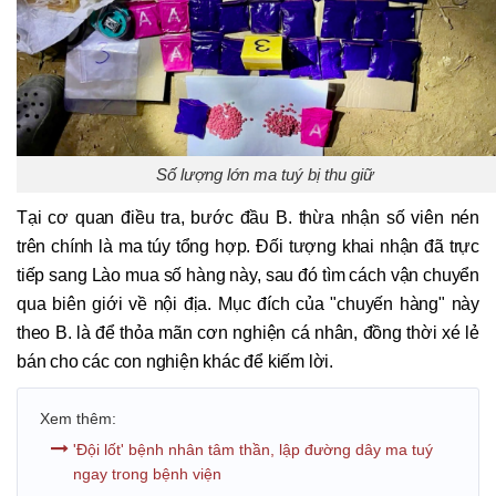
Số lượng lớn ma tuý bị thu giữ
Tại cơ quan điều tra, bước đầu B. thừa nhận số viên nén
trên chính là ma túy tổng hợp. Đối tượng khai nhận đã trực
tiếp sang Lào mua số hàng này, sau đó tìm cách vận chuyển
qua biên giới về nội địa. Mục đích của "chuyến hàng" này
theo B. là để thỏa mãn cơn nghiện cá nhân, đồng thời xé lẻ
bán cho các con nghiện khác để kiếm lời.
Xem thêm:
'Đội lốt' bệnh nhân tâm thần, lập đường dây ma tuý
ngay trong bệnh viện