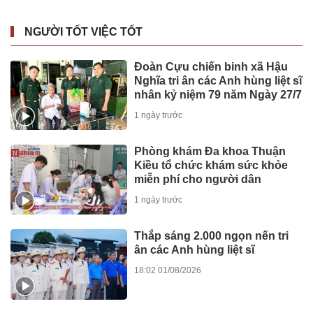
NGƯỜI TỐT VIỆC TỐT
Đoàn Cựu chiến binh xã Hậu
Nghĩa tri ân các Anh hùng liệt sĩ
nhân kỷ niệm 79 năm Ngày 27/7
1 ngày trước
Phòng khám Đa khoa Thuận
Kiều tổ chức khám sức khỏe
miễn phí cho người dân
1 ngày trước
Thắp sáng 2.000 ngọn nến tri
ân các Anh hùng liệt sĩ
18:02 01/08/2026