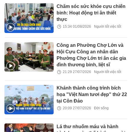
Chăm sóc sức khỏe cựu chiến
binh: Hoạt động tri ân thiết
thực
15:34 01/08/2026
Người tốt việc tốt
Công an Phường Chợ Lớn và
Hội Cựu Công an nhân dân
Phường Chợ Lớn tri ân các gia
đình thương binh, liệt sĩ
21:29 27/07/2026
Người tốt việc tốt
Khánh thành công trình bích
họa "Việt Nam tươi đẹp" thứ 22
tại Côn Đảo
20:09 27/07/2026
Đời sống
Lá thư nhuốm máu và hành