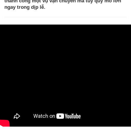
thành công một vụ vận chuyển ma túy quy mô lớn
ngay trong dịp lễ.