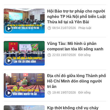
Hội Bảo trợ tư pháp cho người
nghèo TP Hà Nội phổ biến Luật
Thừa kế tại xã Yên Bài
08:54 21/07/2026
Pháp luật
Vũng Tàu: Mô hình ủ phân
compost lan tỏa lối sống xanh
22:03 19/07/2026
Đời sống
Địa chỉ đỏ giữa lòng Thành phố
Hồ Chí Minh đón dòng người
tri ân
19:46 19/07/2026
Đời sống
Kịp thời khống chế vụ cháy