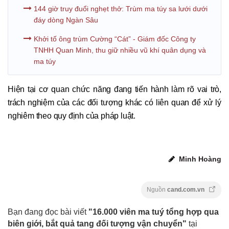
144 giờ truy đuổi nghẹt thở: Trùm ma túy sa lưới dưới
đáy dòng Ngàn Sâu
Khởi tố ông trùm Cường “Cát” - Giám đốc Công ty
TNHH Quan Minh, thu giữ nhiều vũ khí quân dụng và
ma túy
Hiện tại cơ quan chức năng đang tiến hành làm rõ vai trò,
trách nghiệm của các đối tượng khác có liên quan để xử lý
nghiêm theo quy định của pháp luật.
Minh Hoàng
Nguồn
cand.com.vn
Bạn đang đọc bài viết
"16.000 viên ma tuý tổng hợp qua
biên giới, bắt quả tang đối tượng vận chuyển"
tại