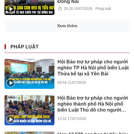
Đồng Nai
20:28 10/07/2026
Pháp luật
Xem thêm
PHÁP LUẬT
Hội Bảo trợ tư pháp cho người
nghèo TP Hà Nội phổ biến Luật
Thừa kế tại xã Yên Bài
08:54 21/07/2026
Hội Bảo trợ tư pháp cho người
nghèo thành phố Hà Nội phổ
biến Luật Thủ đô cho người
dân ở xã Suối Hai
13:32 17/07/2026