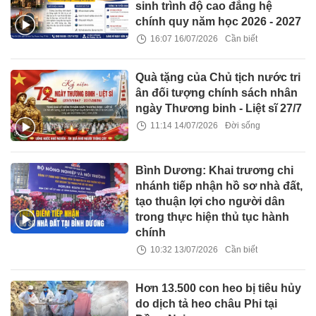
sinh trình độ cao đẳng hệ
chính quy năm học 2026 - 2027
16:07 16/07/2026
Cần biết
Quà tặng của Chủ tịch nước tri
ân đối tượng chính sách nhân
ngày Thương binh - Liệt sĩ 27/7
11:14 14/07/2026
Đời sống
Bình Dương: Khai trương chi
nhánh tiếp nhận hồ sơ nhà đất,
tạo thuận lợi cho người dân
trong thực hiện thủ tục hành
chính
10:32 13/07/2026
Cần biết
Hơn 13.500 con heo bị tiêu hủy
do dịch tả heo châu Phi tại