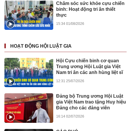
Chăm sóc sức khỏe cựu chiến
binh: Hoạt động tri ân thiết
thực
15:34 01/08/2026
HOẠT ĐỘNG HỘI LUẬT GIA
Hội Cựu chiến binh cơ quan
Trung ương Hội Luật gia Việt
Nam tri ân các anh hùng liệt sĩ
12:31 25/07/2026
Đảng bộ Trung ương Hội Luật
gia Việt Nam trao tặng Huy hiệu
Đảng cho các đảng viên
16:14 02/07/2026