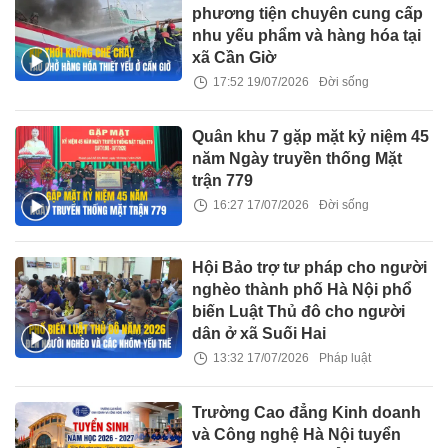
phương tiện chuyên cung cấp
nhu yếu phẩm và hàng hóa tại
xã Cần Giờ
17:52 19/07/2026
Đời sống
Quân khu 7 gặp mặt kỷ niệm 45
năm Ngày truyền thống Mặt
trận 779
16:27 17/07/2026
Đời sống
Hội Bảo trợ tư pháp cho người
nghèo thành phố Hà Nội phổ
biến Luật Thủ đô cho người
dân ở xã Suối Hai
13:32 17/07/2026
Pháp luật
Trường Cao đẳng Kinh doanh
và Công nghệ Hà Nội tuyển