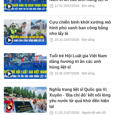
12:31 25/07/2026
Đời sống
Cựu chiến binh khởi xướng mô
hình phủ xanh ban công bằng
nho lấy lá
20:10 22/07/2026
Đời sống
Tuổi trẻ Hội Luật gia Việt Nam
dâng hương tri ân các anh
hùng liệt sĩ
16:38 22/07/2026
Đời sống
Nghĩa trang liệt sĩ Quốc gia Vị
Xuyên - 'Địa chỉ đỏ' kết nối lòng
yêu nước từ quá khứ đến hiện
tại
11:20 21/07/2026
Người tốt việc tốt