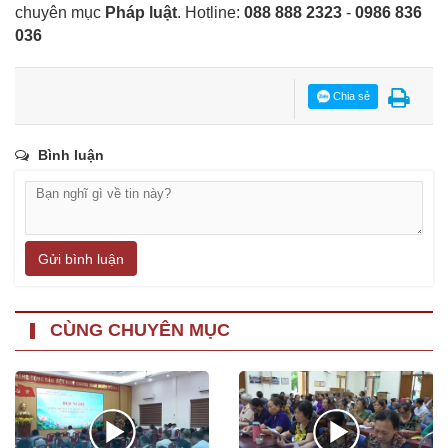
chuyên mục
Pháp luật
. Hotline:
088 888 2323
-
0986 836
036
Chia sẻ
Bình luận
Gửi bình luận
CÙNG CHUYÊN MỤC