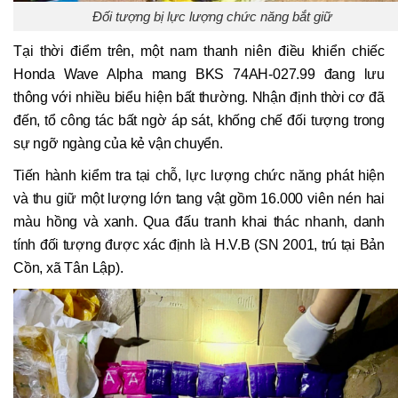
Đối tượng bị lực lượng chức năng bắt giữ
Tại thời điểm trên, một nam thanh niên điều khiển chiếc
Honda Wave Alpha mang BKS 74AH-027.99 đang lưu
thông với nhiều biểu hiện bất thường. Nhận định thời cơ đã
đến, tổ công tác bất ngờ áp sát, khống chế đối tượng trong
sự ngỡ ngàng của kẻ vận chuyển.
Tiến hành kiểm tra tại chỗ, lực lượng chức năng phát hiện
và thu giữ một lượng lớn tang vật gồm 16.000 viên nén hai
màu hồng và xanh. Qua đấu tranh khai thác nhanh, danh
tính đối tượng được xác định là H.V.B (SN 2001, trú tại Bản
Cồn, xã Tân Lập).