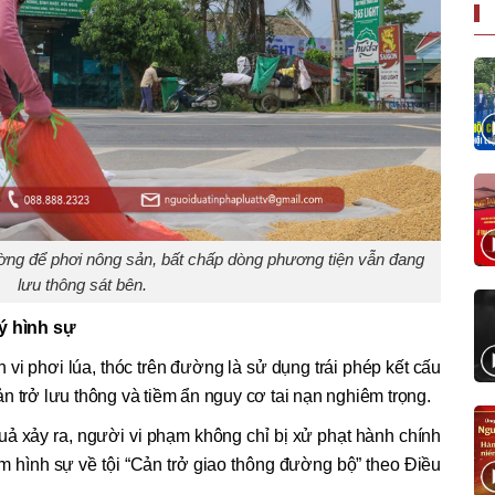
ờng để phơi nông sản, bất chấp dòng phương tiện vẫn đang
lưu thông sát bên.
lý hình sự
i phơi lúa, thóc trên đường là sử dụng trái phép kết cấu
n trở lưu thông và tiềm ẩn nguy cơ tai nạn nghiêm trọng.
uả xảy ra, người vi phạm không chỉ bị xử phạt hành chính
ệm hình sự về tội “Cản trở giao thông đường bộ” theo Điều