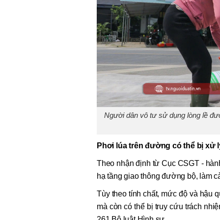
Người dân vô tư sử dụng lòng lề đư
Phơi lúa trên đường có thể bị xử 
Theo nhận định từ Cục CSGT - hành v
hạ tầng giao thông đường bộ, làm cả
Tùy theo tính chất, mức độ và hậu q
mà còn có thể bị truy cứu trách nhi
261 Bộ luật Hình sự.