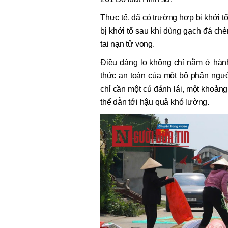
Thực tế, đã có trường hợp bị khởi t
bị khởi tố sau khi dùng gạch đá ch
tai nạn tử vong.
Điều đáng lo không chỉ nằm ở hành
thức an toàn của một bộ phận ngườ
chỉ cần một cú đánh lái, một khoảng
thể dẫn tới hậu quả khó lường.