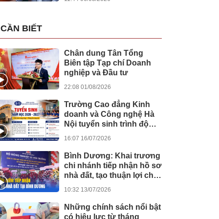
CẦN BIẾT
Chân dung Tân Tổng
Biên tập Tạp chí Doanh
nghiệp và Đầu tư
22:08 01/08/2026
Trường Cao đẳng Kinh
doanh và Công nghệ Hà
Nội tuyển sinh trình độ
cao đẳng hệ chính quy
16:07 16/07/2026
năm học 2026 - 2027
Bình Dương: Khai trương
chi nhánh tiếp nhận hồ sơ
nhà đất, tạo thuận lợi cho
người dân trong thực
10:32 13/07/2026
hiện thủ tục hành chính
Những chính sách nổi bật
có hiệu lực từ tháng