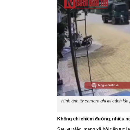
Hình ảnh từ camera ghi lại cảnh lúa 
Không chỉ chiếm đường, nhiều ng
Sau vụ việc, mạng xã hội tiếp tục l