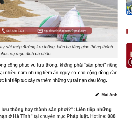
ay sát mép đường lưu thông, biến hạ tầng giao thông thành
 phục vụ mục đích cá nhân.
ng cộng phục vụ lưu thông, không phải “sân phơi” riêng
n tại nhiều năm nhưng tiềm ẩn nguy cơ cho cộng đồng cần
khi tiếp tục xảy ra thêm những vụ tai nạn đau lòng.
Mai Anh
lưu thông hay thành sân phơi?”: Liên tiếp những
 nạn ở Hà Tĩnh"
tại chuyên mục
Pháp luật
. Hotline:
088