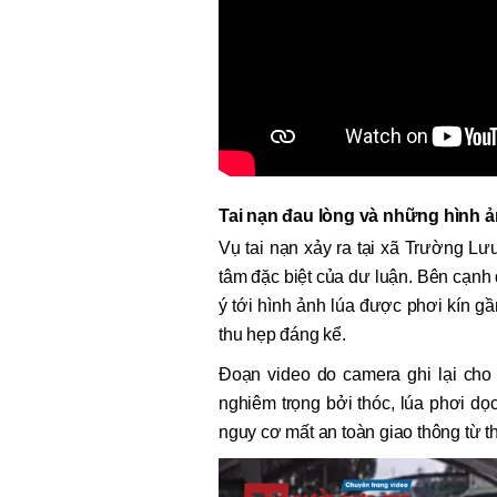
Tai nạn đau lòng và những hình 
Vụ tai nạn xảy ra tại xã Trường Lư
tâm đặc biệt của dư luận. Bên cạnh 
ý tới hình ảnh lúa được phơi kín g
thu hẹp đáng kể.
Đoạn video do camera ghi lại cho 
nghiêm trọng bởi thóc, lúa phơi dọ
nguy cơ mất an toàn giao thông từ th