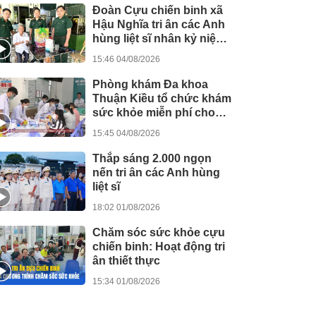
Đoàn Cựu chiến binh xã
Hậu Nghĩa tri ân các Anh
hùng liệt sĩ nhân kỷ niệm
79 năm Ngày 27/7
15:46 04/08/2026
Phòng khám Đa khoa
Thuận Kiều tổ chức khám
sức khỏe miễn phí cho
người dân
15:45 04/08/2026
Thắp sáng 2.000 ngọn
nến tri ân các Anh hùng
liệt sĩ
18:02 01/08/2026
Chăm sóc sức khỏe cựu
chiến binh: Hoạt động tri
ân thiết thực
15:34 01/08/2026