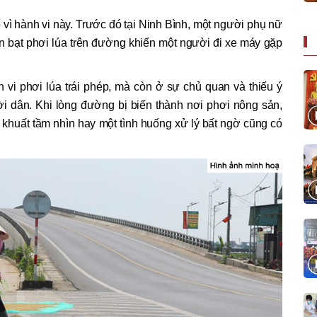
ố vì hành vi này. Trước đó tại Ninh Bình, một người phụ nữ
èn bạt phơi lúa trên đường khiến một người đi xe máy gặp
 vi phơi lúa trái phép, mà còn ở sự chủ quan và thiếu ý
i dân. Khi lòng đường bị biến thành nơi phơi nông sản,
 khuất tầm nhìn hay một tình huống xử lý bất ngờ cũng có