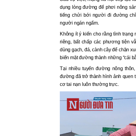
dụng lòng đường để phơi nông sản.
tiếng chửi bới người đi đường ch
người ngán ngẩm.
Không ít ý kiến cho rằng tình trạn
riêng, bất chấp các phương tiện v
dùng gạch, đá, cành cây để chặn xu
biến mặt đường thành những “cái bẫ
Tại nhiều tuyến đường nông thôn, 
đường đã trở thành hình ảnh quen t
cơ tai nạn luôn thường trực.