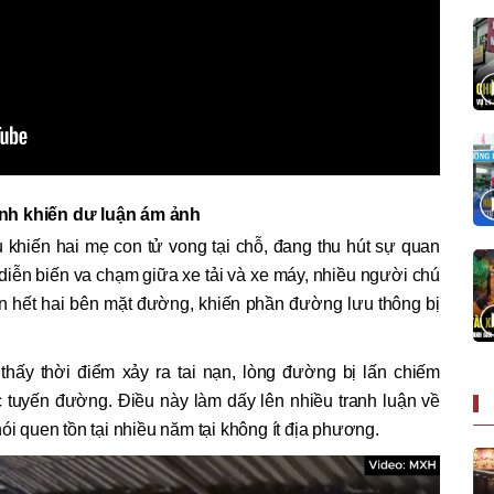
ảnh khiến dư luận ám ảnh
u khiến hai mẹ con tử vong tại chỗ, đang thu hút sự quan
diễn biến va chạm giữa xe tải và xe máy, nhiều người chú
ần hết hai bên mặt đường, khiến phần đường lưu thông bị
thấy thời điểm xảy ra tai nạn, lòng đường bị lấn chiếm
c tuyến đường. Điều này làm dấy lên nhiều tranh luận về
ói quen tồn tại nhiều năm tại không ít địa phương.