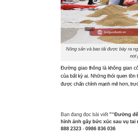
Nông sản và bao tải được bày ra ng
nơi
Đường giao thông là không gian cô
của bất kỳ ai. Những thói quen tồ
được chấn chỉnh mạnh mẽ hơn, trước 
Bạn đang đọc bài viết
"“Đường để 
hình ảnh gây bức xúc sau vụ tai
888 2323
-
0986 836 036