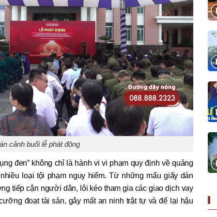
àn cảnh buổi lễ phát động
dụng đen” không chỉ là hành vi vi phạm quy định về quảng
 nhiều loại tội phạm nguy hiểm. Từ những mẩu giấy dán
ợng tiếp cận người dân, lôi kéo tham gia các giao dịch vay
cưỡng đoạt tài sản, gây mất an ninh trật tự và để lại hậu