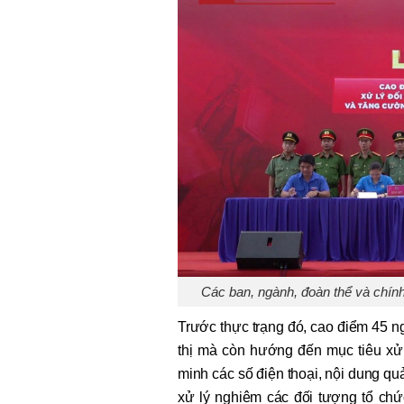
Các ban, ngành, đoàn thể và chín
Trước thực trạng đó, cao điểm 45 n
thị mà còn hướng đến mục tiêu xử 
minh các số điện thoại, nội dung quả
xử lý nghiêm các đối tượng tổ chứ