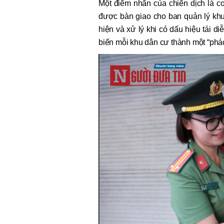
Một điểm nhấn của chiến dịch là c
được bàn giao cho ban quản lý khu p
hiện và xử lý khi có dấu hiệu tái d
biến mỗi khu dân cư thành một “pháo đ