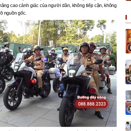
âng cao cảnh giác của người dân, không tiếp cận, không
rõ nguồn gốc.