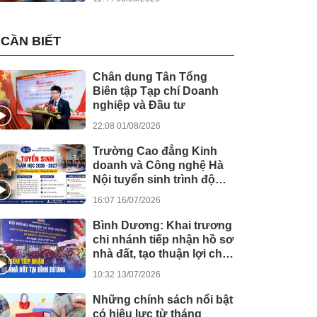
CẦN BIẾT
Chân dung Tân Tổng
Biên tập Tạp chí Doanh
nghiệp và Đầu tư
22:08 01/08/2026
Trường Cao đẳng Kinh
doanh và Công nghệ Hà
Nội tuyển sinh trình độ
cao đẳng hệ chính quy
16:07 16/07/2026
năm học 2026 - 2027
Bình Dương: Khai trương
chi nhánh tiếp nhận hồ sơ
nhà đất, tạo thuận lợi cho
người dân trong thực
10:32 13/07/2026
hiện thủ tục hành chính
Những chính sách nổi bật
có hiệu lực từ tháng