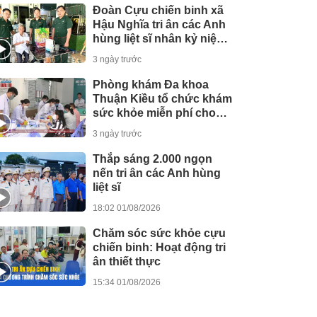
Đoàn Cựu chiến binh xã
Hậu Nghĩa tri ân các Anh
hùng liệt sĩ nhân kỷ niệm
79 năm Ngày 27/7
3 ngày trước
Phòng khám Đa khoa
Thuận Kiều tổ chức khám
sức khỏe miễn phí cho
người dân
3 ngày trước
Thắp sáng 2.000 ngọn
nến tri ân các Anh hùng
liệt sĩ
18:02 01/08/2026
Chăm sóc sức khỏe cựu
chiến binh: Hoạt động tri
ân thiết thực
15:34 01/08/2026