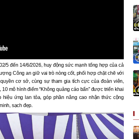
y 02/5 đến 14/6/2026, huy động sức mạnh tổng hợp của cả
 lượng Công an giữ vai trò nòng cốt, phối hợp chặt chẽ với
 quyền cơ sở, cùng sự tham gia tích cực của đoàn viên,
, 10 mô hình điểm “Không quảng cáo bẩn” được triển khai
ạo hiệu ứng lan tỏa, góp phần nâng cao nhận thức cộng
minh, sạch đẹp.