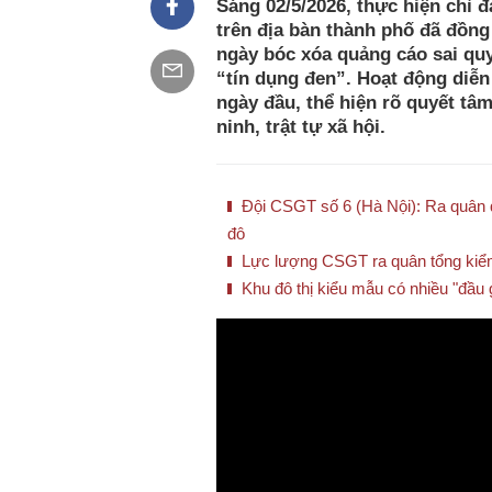
Sáng 02/5/2026, thực hiện chỉ 
trên địa bàn thành phố đã đồng 
ngày bóc xóa quảng cáo sai quy
“tín dụng đen”. Hoạt động diễn 
ngày đầu, thể hiện rõ quyết tâm
ninh, trật tự xã hội.
Đội CSGT số 6 (Hà Nội): Ra quân q
đô
Lực lượng CSGT ra quân tổng kiểm
Khu đô thị kiểu mẫu có nhiều "đầu 