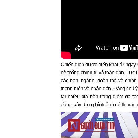
Chiến dịch được triển khai từ ngà
hệ thống chính trị và toàn dân. Lực
các ban, ngành, đoàn thể và chính
thanh niên và nhân dân. Đáng chú ý
tại nhiều địa bàn trọng điểm đã t
đồng, xây dựng hình ảnh đô thị văn 