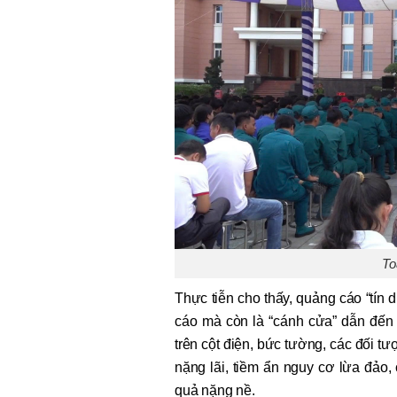
To
Thực tiễn cho thấy, quảng cáo “tín 
cáo mà còn là “cánh cửa” dẫn đến
trên cột điện, bức tường, các đối tư
nặng lãi, tiềm ẩn nguy cơ lừa đảo, 
quả nặng nề.