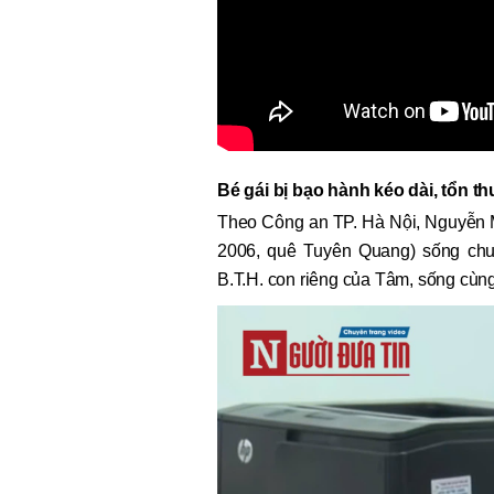
Bé gái bị bạo hành kéo dài, tổn t
Theo Công an TP. Hà Nội, Nguyễn 
2006, quê Tuyên Quang) sống ch
B.T.H. con riêng của Tâm, sống cùng