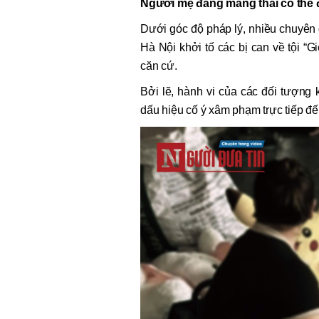
Người mẹ đang mang thai có thể 
Dưới góc độ pháp lý, nhiều chuyên 
Hà Nội khởi tố các bị can về tội “G
căn cứ.
Bởi lẽ, hành vi của các đối tượng
dấu hiệu cố ý xâm phạm trực tiếp đế