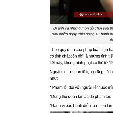
Di ảnh và những món đồ chơi yêu thí
sau nhiều ngày chịu đựng sự hành hạ 
t
Theo quy định của pháp luật hiện hàn
có tính chất côn đồ” là những tình ti
tiết này, khung hình phạt có thể từ 1
Ngoài ra, cơ quan tố tụng cũng có th
như:
* Phạm tội đối với người lệ thuộc mìn
*Dùng thủ đoạn tàn ác để phạm tội;
*Hành vi bạo hành diễn ra nhiều lần 