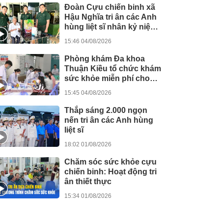
Đoàn Cựu chiến binh xã
Hậu Nghĩa tri ân các Anh
hùng liệt sĩ nhân kỷ niệm
79 năm Ngày 27/7
15:46 04/08/2026
Phòng khám Đa khoa
Thuận Kiều tổ chức khám
sức khỏe miễn phí cho
người dân
15:45 04/08/2026
Thắp sáng 2.000 ngọn
nến tri ân các Anh hùng
liệt sĩ
18:02 01/08/2026
Chăm sóc sức khỏe cựu
chiến binh: Hoạt động tri
ân thiết thực
15:34 01/08/2026