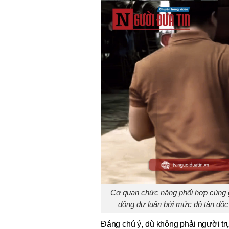
Cơ quan chức năng phối hợp cùng gi
động dư luận bởi mức độ tàn độc 
Đáng chú ý, dù không phải người trự