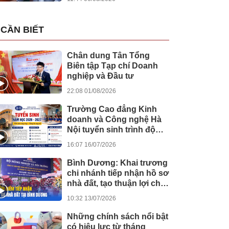
CẦN BIẾT
Chân dung Tân Tổng
Biên tập Tạp chí Doanh
nghiệp và Đầu tư
22:08 01/08/2026
Trường Cao đẳng Kinh
doanh và Công nghệ Hà
Nội tuyển sinh trình độ
cao đẳng hệ chính quy
16:07 16/07/2026
năm học 2026 - 2027
Bình Dương: Khai trương
chi nhánh tiếp nhận hồ sơ
nhà đất, tạo thuận lợi cho
người dân trong thực
10:32 13/07/2026
hiện thủ tục hành chính
Những chính sách nổi bật
có hiệu lực từ tháng