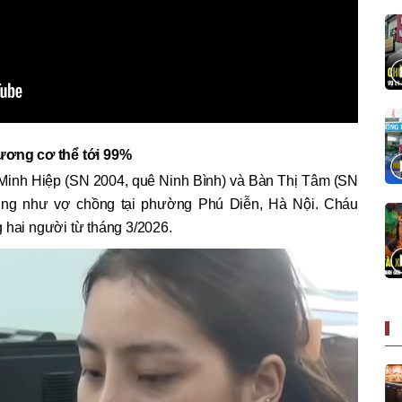
hương cơ thể tới 99%
Minh Hiệp (SN 2004, quê Ninh Bình) và Bàn Thị Tâm (SN
ung như vợ chồng tại phường Phú Diễn, Hà Nội. Cháu
 hai người từ tháng 3/2026.